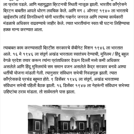
ला फ्रांस पडले. आणि महायुद्धात ब्रिटनची स्थिती नाजूक झाली. भारतीय काँग्रेसने 
ब्रिटन बाबतीत आपले धोरण लवचिक केले. आणि मग ८ ऑगस्ट १९४० ला भारताचे 
व्हाईसरॉय लॉर्ड लिनलिथगो यांनी भारतीय गव्हर्नर जनरल आणि त्याच्या कार्यकारी 
मंडळाचे अधिकार वाढवण्याचे जाहीर केले. त्यात भारतीयांना स्वतःची घटना लिहिण्याचा 
हक्क मान्य करण्यात आला.
त्याबाबत काम करण्यासाठी ब्रिटीश सरकारचे कॅबीनेट मिशन १९४६ ला भारतात 
आले. १६ मे १९४६ ला संपूर्ण अखंड भारताला स्वातंत्र्य देण्याची, मुस्लिम / हिंदू बहुल 
वेगळे प्रदेश तयार करून त्यांना प्रांताधिकार देऊन दिल्ली मध्ये कमी अधिकार 
असलेले आणि हिंदू मुस्लिमांचे सम समान वजन असलेले केंद्र सरकार बनावे अश्या 
धर्तीची योजना मांडली गेली. त्यानुसार संविधान सभेची निवडणूक झाली. त्यात 
काँग्रेसकडे प्रचंड बहुमत होते. ९ डिसेंबर १९४६ ला संपूर्ण, अखंड भारताच्या 
संविधान सभेची पहिली बैठक झाली. १६ डिसेंबर १९४७ ला नेहरूंनी संविधान सभेच्या 
उद्दिष्टांचा ठराव मांडला. तो सार्वमताने पास झाला. 