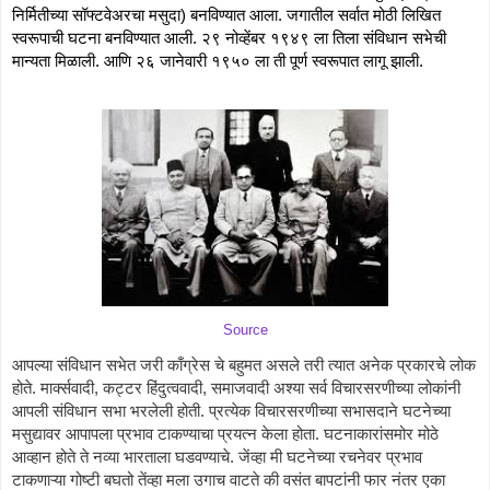
निर्मितीच्या सॉफ्टवेअरचा मसुदा) बनविण्यात आला. जगातील सर्वात मोठी लिखित 
स्वरूपाची घटना बनविण्यात आली. २९ नोव्हेंबर १९४९ ला तिला संविधान सभेची 
मान्यता मिळाली. आणि २६ जानेवारी १९५० ला ती पूर्ण स्वरूपात लागू झाली. 
Source
आपल्या संविधान सभेत जरी काँग्रेस चे बहुमत असले तरी त्यात अनेक प्रकारचे लोक 
होते. मार्क्सवादी, कट्टर हिंदुत्ववादी, समाजवादी अश्या सर्व विचारसरणीच्या लोकांनी 
आपली संविधान सभा भरलेली होती. प्रत्येक विचारसरणीच्या सभासदाने घटनेच्या 
मसुद्यावर आपापला प्रभाव टाकण्याचा प्रयत्न केला होता. घटनाकारांसमोर मोठे 
आव्हान होते ते नव्या भारताला घडवण्याचे. जेंव्हा मी घटनेच्या रचनेवर प्रभाव 
टाकणाऱ्या गोष्टी बघतो तेंव्हा मला उगाच वाटते की वसंत बापटांनी फार नंतर एका 