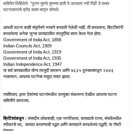
कवितेत लिहिलेले  "पुराण तुमचे तुमच्या हाती ये उदयाला नवी पिढी' हे वाक्य 
घटनाकारांचे ब्रीद वाक्य म्हणून शोभते.  
आपली घटना काही संपूर्णपणे नव्याने बनवली गेलेली नाही. ती बनवताना, ब्रिटीशांनी 
बनवलेल्या अनेक जुन्या कायद्यातील तरतुदींचा वापर केला गेला होता. 
Government of India Act, 1858
Indian Councils Act, 1909
Government of India Act, 1919
Government of India Act, 1935
Indian Independence Act, 1947 
या सर्व कायद्यातील योग्य तरतुदी वापरून आणि ७६३५ दुरुस्त्यामधून २४७३ 
नाकारून, आपल्या घटनेचा मसुदा तयार झाला. 
त्याशिवाय, इतर देशांच्या घटनांमधील उपयुक्त संकल्पना देखील आपल्या घटना 
समितीने वापरल्या. 
ब्रिटिशांकडून :
 संसदीय लोकशाही, एक नागरिकत्व, कायद्याचे राज्य, संसदेमधील 
स्पीकरचे पद,  कायदा बनवण्याची पद्धत आणि कायद्याने बनवलेल्या पद्धती; या गोष्टी 
घेतल्या. 