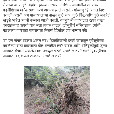
रोजच्या वाऱ्यांमुळे नाहीशा झाल्या असत्या. आणि आकाशातील ताऱ्यांच्या
मदतीशिवाय मार्गक्रमण करणे अशक्य झाले असतं. त्यांच्यामुळेही फक्त दिशा
कळली असती. पण पायाखालच्या वाळूत कुठे साप, कुठे विंचू आणि कुठे लपलेले
खड्डे आहेत त्याची कल्पना आली नसती. त्यामुळे मी वाळवंटात रहात नसून
वनराईजवळ रहातो याचं मला हायसं वाटलं. पूर्वसुरींचं संचितज्ञान, त्यांनी
मळलेल्या पायवाटा वापरायला मिळणं हेदेखील एक भाग्यच की!
पण जर जंगल बदलत असेल तर? ठिकठिकाणी दरडी कोसळून पूर्वसुरींच्या
मळलेल्या वाटा कालबाह्य होत असतील तर? वादळ आणि अतिवृष्टीमुळे जुन्या
पायवाटांशेजारी असलेले वृक्ष उन्मळून पडले असतील तर? त्यांनी पूर्वसुरींच्या
पायवाटा बंद करून टाकल्या असतील तर?