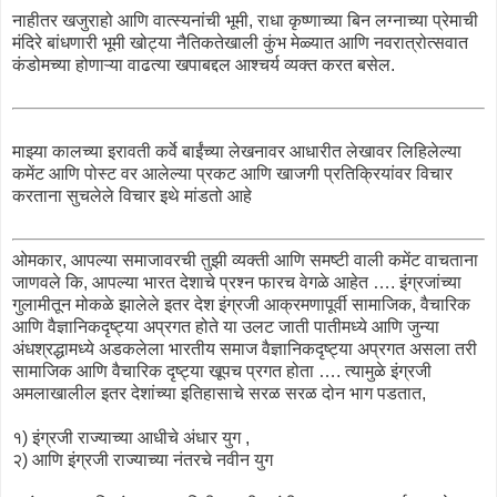
नाहीतर खजुराहो आणि वात्स्यनांची भूमी, राधा कृष्णाच्या बिन लग्नाच्या प्रेमाची
मंदिरे बांधणारी भूमी खोट्या नैतिकतेखाली कुंभ मेळ्यात आणि नवरात्रोत्सवात
कंडोमच्या होणाऱ्या वाढत्या खपाबद्दल आश्चर्य व्यक्त करत बसेल.
माझ्या कालच्या इरावती कर्वे बाईंच्या लेखनावर आधारीत लेखावर लिहिलेल्या
कमेंट आणि पोस्ट वर आलेल्या प्रकट आणि खाजगी प्रतिक्रियांवर विचार
करताना सुचलेले विचार इथे मांडतो आहे
ओमकार, आपल्या समाजावरची तुझी व्यक्ती आणि समष्टी वाली कमेंट वाचताना
जाणवले कि, आपल्या भारत देशाचे प्रश्न फारच वेगळे आहेत …. इंग्रजांच्या
गुलामीतून मोकळे झालेले इतर देश इंग्रजी आक्रमणापूर्वी सामाजिक, वैचारिक
आणि वैज्ञानिकदृष्ट्या अप्रगत होते या उलट जाती पातीमध्ये आणि जुन्या
अंधश्रद्धामध्ये अडकलेला भारतीय समाज वैज्ञानिकदृष्ट्या अप्रगत असला तरी
सामाजिक आणि वैचारिक दृष्ट्या खूपच प्रगत होता …. त्यामुळे इंग्रजी
अमलाखालील इतर देशांच्या इतिहासाचे सरळ सरळ दोन भाग पडतात,
१) इंग्रजी राज्याच्या आधीचे अंधार युग ,
२) आणि इंग्रजी राज्याच्या नंतरचे नवीन युग