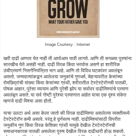
Image Courtesy : Internet
खरी दाढी आणता येत नाही ती आपोआप यावी लागते. आणि ती सगळ्या पुरुषांना
सारखीच येते असंही नाही. दाढी विरळ किंवा भरघोस असणे हा शारीरिक
उंचीप्रमाणे निसर्गनियंत्रित भाग आहे. आणि तो विविध घटकांवर अवलंबून
असतो. जन्मदात्यांकडून आलेलया जनुकांचे गुणधर्म, चेहऱ्यावरील केसांच्या
रोमछिद्रांची संख्या किंवा केसांच्या ग्रंथी, शरीरातील टेस्टेस्टेरॉनची पातळी,
पोषक आहार, पुरेसा व्यायाम आणि पुरेशी झोप या सर्वावर दाढीमिश्यांचे प्रमाण
अवलंबून असते. या सर्व गोष्टी पुरेश्या प्रमाणात आहेत याचा एक दृश्य संकेत
म्हणजे दाढी मिश्या असा होतो.
याचा उलटा अर्थ असा केला जातो की विरळ दाढीमिश्या असलेल्या व्यक्तीमध्ये
टेस्टेस्टेरॉन कमी असावे. परंतू हे पूर्णसत्य नाही. दाढीमिश्यांसाठी विपरीत
जनुकीय गुण किंवा विरळ केशिका ग्रंथी यामुळे देखील टेस्टेस्टेरॉनची
समाधानकारक पातळी असलेला पुरुष देखील विरळ दाढीधारी होऊ शकतो.