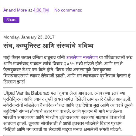
Anand More
at
4:08 PM
No comments:
Share
Monday, January 23, 2017
संघ, कम्युनिस्ट आणि संस्थांचे भविष्य
माझे मित्र उत्पल वनिता बाबुराव यांनी
असलेपण नसलेपण
या शीर्षकाखाली संघ
आणि मार्क्सवाद याबद्दल त्यांचे विचार २०१५ मध्ये मांडले होते. आणि मग ते
फेसबुकवर शेअर पण केले होते. विषय संघ असल्यामुळे फेसबुकच्या
शिरस्त्याप्रमाणे त्यावर शेरेबाजी झाली. आणि मग त्याच्यावर प्रतिसाद देताना हे
लिखाण झालं
Utpal Vanita Baburao मला तुमचा लेख आवडला. त्यावरच्या इतरांच्या
प्रतिक्रिया आणि त्यावर तुम्ही संयत भाषेत दिलेली ठाम उत्तरे देखील आवडली.
मणेरीकरांनी मांडलेला वैचारिक गोंधळ आणि एकदिशेचा मुद्दा आणि त्यावरचे तुमचे
बहुदिशेने संपन्न होण्याचे उत्तर पण वाचले. आणि एकदम मी मागे मांडलेल्या
भारतीय समाजाच्या आणि भारतीय इतिहासाच्या बद्दलच्या माझ्याच विचारांची
आठवण झाली. तुमच्या सोयीसाठी ते आधी इतरत्र मांडलेले विचार प्रथम
लिहितो आणि मग त्याची या लेखाशी माझ्या मनात असलेली संगती मांडतो.