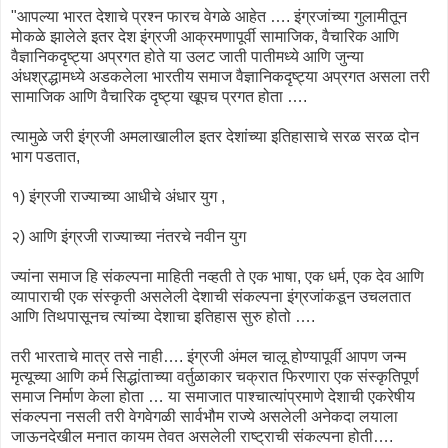
"आपल्या भारत देशाचे प्रश्न फारच वेगळे आहेत …. इंग्रजांच्या गुलामीतून
मोकळे झालेले इतर देश इंग्रजी आक्रमणापूर्वी सामाजिक, वैचारिक आणि
वैज्ञानिकदृष्ट्या अप्रगत होते या उलट जाती पातीमध्ये आणि जुन्या
अंधश्रद्धामध्ये अडकलेला भारतीय समाज वैज्ञानिकदृष्ट्या अप्रगत असला तरी
सामाजिक आणि वैचारिक दृष्ट्या खूपच प्रगत होता ….
त्यामुळे जरी इंग्रजी अमलाखालील इतर देशांच्या इतिहासाचे सरळ सरळ दोन
भाग पडतात,
१) इंग्रजी राज्याच्या आधीचे अंधार युग ,
२) आणि इंग्रजी राज्याच्या नंतरचे नवीन युग
ज्यांना समाज हि संकल्पना माहिती नव्हती ते एक भाषा, एक धर्म, एक देव आणि
व्यापाराची एक संस्कृती असलेली देशाची संकल्पना इंग्रजांकडून उचलतात
आणि तिथपासूनच त्यांच्या देशाचा इतिहास सुरु होतो ….
तरी भारताचे मात्र तसे नाही…. इंग्रजी अंमल चालू होण्यापूर्वी आपण जन्म
मृत्यूच्या आणि कर्म सिद्धांताच्या वर्तुळाकार चक्रात फिरणारा एक संस्कृतिपूर्ण
समाज निर्माण केला होता … या समाजात पाश्चात्यांप्रमाणे देशाची एकरेषीय
संकल्पना नसली तरी वेगवेगळी सार्वभौम राज्ये असलेली अनेकदा लयाला
जाऊनदेखील मनात कायम तेवत असलेली राष्ट्राची संकल्पना होती….