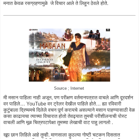
मनात केवळ रसग्रहणामुळे जे विचार आले ते लिहून ठेवले होते.
Source ; Internet
मी मसान पाहिला नाही अजून, पण परीक्षण वर्तमानपत्रात वाचले आणि दूरदर्शन
वर पाहिले… YouTube वर ट्रेलर देखील पाहिले होते… ह्या रविवारी
कुटुंबाला द्रिष्यमचे दिलेले वचन पूर्ण करायचे असल्याने मसान पाहण्यासाठी वेळ
कसा काढायचा त्याच्या विचारात होतो तेवढ्यात तुमची परीशीलनाची पोस्ट
वाचली आणि मूळ चित्रपटापेक्षा तुमच्या लेखाची वाट पाहू लागलो .
खूप छान लिहिले आहे तुम्ही. माणसाला कुठल्या गोष्टी चटकन दिसतात