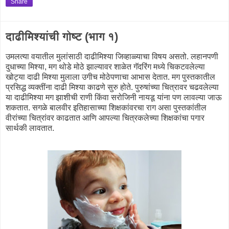
Share
दाढीमिश्यांची गोष्ट (भाग १)
उमलत्या वयातील मुलांसाठी दाढीमिश्या जिव्हाळ्याचा विषय असतो. लहानपणी
दुधाच्या मिश्या, मग थोडे मोठे झाल्यावर शाळेत गॅदरिंग मध्ये चिकटवलेल्या
खोट्या दाढी मिश्या मुलाला उगीच मोठेपणाचा आभास देतात. मग पुस्तकातील
प्रसिद्ध व्यक्तींना दाढी मिश्या काढणे सुरु होते. पुरुषांच्या चित्रावर चढवलेल्या
या दाढीमिश्या मग झाशीची राणी किंवा सरोजिनी नायडू यांना पण लावल्या जाऊ
शकतात. सगळे बालवीर इतिहासाच्या शिक्षकांवरचा राग असा पुस्तकांतील
वीरांच्या चित्रांवर काढतात आणि आपल्या चित्रकलेच्या शिक्षकांचा पगार
सार्थकी लावतात.