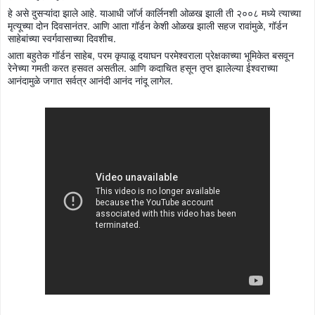
हे असे दुसऱ्यांदा झाले आहे. याआधी जॉर्ज कार्लिनशी ओळख झाली ती २००८ मध्ये त्याच्या
मृत्यूच्या दोन दिवसानंतर. आणि आता गॉर्डन केशी ओळख झाली सहज रावांमुळे, गॉर्डन
साहेबांच्या स्वर्गवासाच्या दिवशीच.
आता बहुतेक गॉर्डन साहेब, परम कृपाळू दयाघन परमेश्वराला प्रेक्षकाच्या भूमिकेत बसवून
रेनेच्या गमती करत हसवत असतील. आणि कदाचित हसून तृप्त झालेल्या ईश्वराच्या
आनंदामुळे जगात सर्वत्र आनंदी आनंद नांदू लागेल.