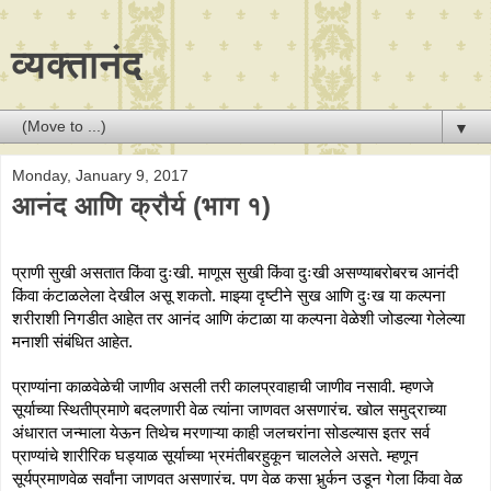
व्यक्तानंद
▼
Monday, January 9, 2017
आनंद आणि क्रौर्य (भाग १)
प्राणी सुखी असतात किंवा दुःखी. माणूस सुखी किंवा दुःखी असण्याबरोबरच आनंदी 
किंवा कंटाळलेला देखील असू शकतो. माझ्या दृष्टीने सुख आणि दुःख या कल्पना 
शरीराशी निगडीत आहेत तर आनंद आणि कंटाळा या कल्पना वेळेशी जोडल्या गेलेल्या 
मनाशी संबंधित आहेत. 
प्राण्यांना काळवेळेची जाणीव असली तरी कालप्रवाहाची जाणीव नसावी. म्हणजे 
सूर्याच्या स्थितीप्रमाणे बदलणारी वेळ त्यांना जाणवत असणारंच. खोल समुद्राच्या 
अंधारात जन्माला येऊन तिथेच मरणाऱ्या काही जलचरांना सोडल्यास इतर सर्व 
प्राण्यांचे शारीरिक घड्याळ सूर्याच्या भ्रमंतीबरहुकून चाललेले असते. म्हणून 
सूर्यप्रमाणवेळ सर्वांना जाणवत असणारंच. पण वेळ कसा भुर्र्कन उडून गेला किंवा वेळ 