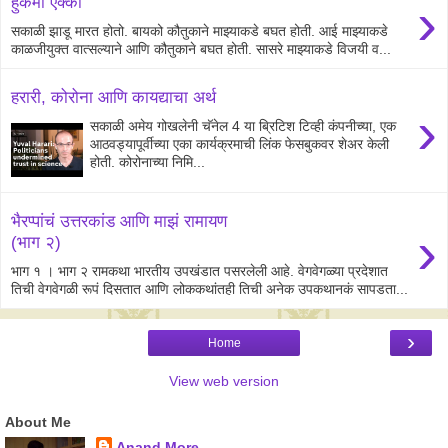
›
हुकमी एक्का
सकाळी झाडू मारत होतो. बायको कौतुकाने माझ्याकडे बघत होती. आई माझ्याकडे
काळजीयुक्त वात्सल्याने आणि कौतुकाने बघत होती. सासरे माझ्याकडे विजयी व...
हरारी, कोरोना आणि कायद्याचा अर्थ
›
सकाळी अमेय गोखलेनी चॅनेल 4 या ब्रिटिश टिव्ही कंपनीच्या, एक
आठवड्यापूर्वीच्या एका कार्यक्रमाची लिंक फेसबुकवर शेअर केली
होती. कोरोनाच्या निमि...
भैरप्पांचं उत्तरकांड आणि माझं रामायण
›
(भाग २)
भाग १ । भाग २ रामकथा भारतीय उपखंडात पसरलेली आहे. वेगवेगळ्या प्रदेशात
तिची वेगवेगळी रूपं दिसतात आणि लोककथांतही तिची अनेक उपकथानकं सापडता...
›
Home
View web version
About Me
Anand More