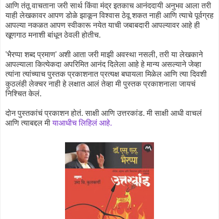
आणि तंतू वाचताना जरी सार्थ किंवा मंद्र इतकाच आनंददायी अनुभव आला तरी
याही लेखकावर आपण डोळे झाकून विश्वास ठेवू शकत नाही आणि त्याचे पूर्वग्रह
आपल्या नकळत आपण स्वीकारू नयेत याची जबाबदारी आपल्यावर आहे ही
खूणगाठ मनाशी बांधून ठेवली होतीच.
'भैरप्पा शब्द प्रमाण' अशी आता जरी माझी अवस्था नसली, तरी या लेखकाने
आपल्याला कित्येकदा अपरिमित आनंद दिलेला आहे हे मान्य असल्याने जेव्हा
त्यांना त्यांच्याच पुस्तक प्रकाशनात प्रत्यक्ष बघायला मिळेल आणि त्या दिवशी
कुठलंही लेक्चर नाही हे लक्षात आलं तेव्हा मी पुस्तक प्रकाशनाला जायचं
निश्चित केलं.
दोन पुस्तकांचं प्रकाशन होतं. साक्षी आणि उत्तरकांड. मी साक्षी आधी वाचलं
आणि त्याबद्दल मी
याआधीच लिहिलं आहे.