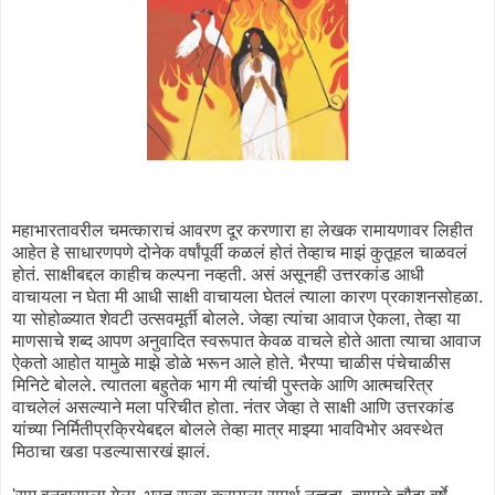
महाभारतावरील चमत्काराचं आवरण दूर करणारा हा लेखक रामायणावर लिहीत
आहेत हे साधारणपणे दोनेक वर्षांपूर्वी कळलं होतं तेव्हाच माझं कुतूहल चाळवलं
होतं. साक्षीबद्दल काहीच कल्पना नव्हती. असं असूनही उत्तरकांड आधी
वाचायला न घेता मी आधी साक्षी वाचायला घेतलं त्याला कारण प्रकाशनसोहळा.
या सोहोळ्यात शेवटी उत्सवमूर्ती बोलले. जेव्हा त्यांचा आवाज ऐकला, तेव्हा या
माणसाचे शब्द आपण अनुवादित स्वरूपात केवळ वाचले होते आता त्याचा आवाज
ऐकतो आहोत यामुळे माझे डोळे भरून आले होते. भैरप्पा चाळीस पंचेचाळीस
मिनिटे बोलले. त्यातला बहुतेक भाग मी त्यांची पुस्तके आणि आत्मचरित्र
वाचलेलं असल्याने मला परिचीत होता. नंतर जेव्हा ते साक्षी आणि उत्तरकांड
यांच्या निर्मितीप्रक्रियेबद्दल बोलले तेव्हा मात्र माझ्या भावविभोर अवस्थेत
मिठाचा खडा पडल्यासारखं झालं.