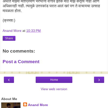
अर्थात माझ्या मताप्रमाणे भैरप्पांनी वागावं इतकं मोठं माझं कर्तृत्व नाही आणि
अधिकारही नाही. त्यामुळे उत्तरकांड घरात आलं खरं पण ते वाचायचा उत्साह
मावळला होता.
(क्रमशः)
Anand More
at
10:33 PM
Share
No comments:
Post a Comment
‹
›
Home
View web version
About Me
Anand More