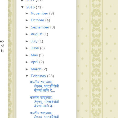
►
2017
(51)
▼
2016
(71)
►
November
(9)
►
October
(4)
►
September
(3)
►
August
(1)
►
July
(1)
deo
 of
►
June
(3)
 is
►
May
(5)
►
April
(2)
►
March
(2)
▼
February
(28)
भारतीय राष्ट्रवाद,
जेएनयु, भारतविरोधी
घोषणा आणि दे...
भारतीय राष्ट्रवाद,
जेएनयु, भारतविरोधी
घोषणा आणि दे...
भारतीय राष्ट्रवाद,
जेएनयु, भारतविरोधी