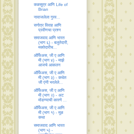
‪कळसूत्र आणि Life of
Brian‬
नावाजलेला गुरव...
सगोत्र विवाह आणि
प्रवीणचा प्रश्न
‪समाजवाद आणि भारत‬
(भाग ६) - बलुतेदारी,
मक्तेदारीच...
ऑर्फिअस, जी ए आणि
मी (भाग ४) - माझे
आजचे आकलन
ऑर्फिअस, जी ए आणि
मी (भाग ३) - कथेत
जी एंनी भरलेले...
ऑर्फिअस, जी ए आणि
मी (भाग २) - अट
मोडण्याची कारणे ...
ऑर्फिअस, जी ए आणि
मी (भाग १) - मूळ
कथा
‪समाजवाद आणि भारत‬
(भाग ५) -