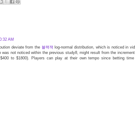
10:32 AM
bution deviate from the
블랙잭
log-normal distribution, which is noticed in vi
 was not noticed within the previous study8, might result from the increment
 $400 to $1800). Players can play at their own tempo since betting time