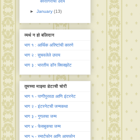
कारागिरांचा उदय
►
January
(13)
व्यर्थ न हो बलिदान
भाग १ : आर्थिक अरिष्टांची कारणे
भाग २ : सुचवलेले उपाय
भाग ३ : भारतीय डॉन क्विक्झोट
तुमच्या माझ्या डेटाची चोरी
भाग १ - पाणीपुरवठा आणि इंटरनेट
भाग २ - इंटरनेटची जन्मकथा
भाग ३ - गुगलचा जन्म
भाग ४ - फेसबुकचा जन्म
भाग ५ - स्मार्टफोन आणि आयफोन