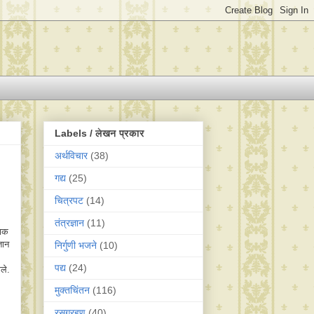
Labels / लेखन प्रकार
अर्थविचार
(38)
गद्य
(25)
चित्रपट
(14)
तंत्रज्ञान
(11)
ताक
तान
निर्गुणी भजने
(10)
पद्य
(24)
ले.
मुक्तचिंतन
(116)
रसग्रहण
(40)