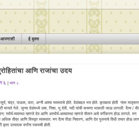
द आपणाशी
ई बुक्स
ुरोहितांचा आणि राजांचा उदय
ग ६
|
भाग ८
 सूर्य, चंद्र, पाऊस, वारा, अग्नी अश्या स्वरूपाचे होते. देवांबद्दल भय होते. कृतज्ञता होती नंतर मातृसत्
 स्त्री मानले गेले. जुन्या देवांमध्ये उषा, निशा, भू देवी, नदी यांची करूणा भाकली जाऊ लागली. दैत्य / सै
; स्थैर्य-व्यवस्था म्हणजे देव आणि अस्थैर्य-अव्यवस्था म्हणजे सैतान असे वर्गीकरण होऊ लागले. मग
्त अधिक तीव्र आणि विस्तृत स्वरूपात. मग दैत्य पीडा निवारण, आणि देव पूजनाचे विधी तयार होऊ लाग
ी इतर उत्पादक वर्गांना घ्यायची होती.