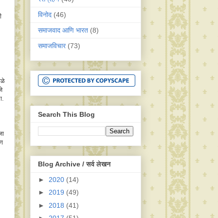
विनोद
(46)
ी
समाजवाद आणि भारत‬
(8)
समाजविचार
(73)
गळे
े
ा.
Search This Blog
जा
रण
Blog Archive / सर्व लेखन
►
2020
(14)
►
2019
(49)
►
2018
(41)