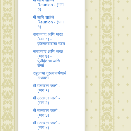
मी आणि शाळेचे
Reunion - (भाग
२)
मी आणि शाळेचे
Reunion - (भाग
१)
‎समाजवाद आणि भारत‬
(भाग ८) -
एकेश्वरवादाचा उदय
‎समाजवाद आणि भारत‬
(भाग ७) -
पुरोहितांचा आणि
राजां...
राहुलच्या गुरुत्वाकर्षणाचे
अध्यात्म
‪मी उत्सवला जातो‬ -
(भाग १)
‎मी उत्सवला जातो‬ -
(भाग 2)
‪‎मी उत्सवला जातो‬ -
(भाग 3)
‪‎मी उत्सवला जातो ‬-
(भाग ४)