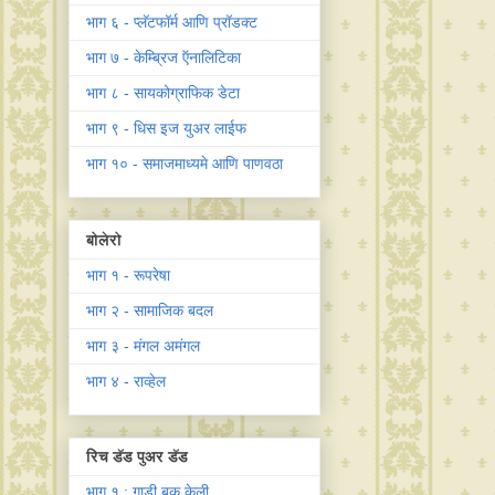
भाग ६ - प्लॅटफॉर्म आणि प्रॉडक्ट
भाग ७ - केम्ब्रिज ऍनालिटिका
भाग ८ - सायकोग्राफिक डेटा
भाग ९ - धिस इज युअर लाईफ
भाग १० - समाजमाध्यमे आणि पाणवठा
बोलेरो
भाग १ - रूपरेषा
भाग २ - सामाजिक बदल
भाग ३ - मंगल अमंगल
भाग ४ - राव्हेल
रिच डॅड पुअर डॅड
भाग १ : गाडी बुक केली