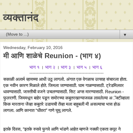
व्यक्तानंद
▼
Wednesday, February 10, 2016
मी आणि शाळेचे Reunion - (भाग ४)
भाग १
।
भाग २
।
भाग ३
।
भाग ५
।
भाग ६
--------------------------------------------------
सकाळी अलार्म व्हायच्या आधी उठू लागलो. अंगात एक वेगळाच उत्साह संचारला होता. 
एक नवीन कारण मिळाले होते. जिमला जाण्यासाठी. घाम गाळण्यासाठी. ट्रेडमिलवर 
धावण्यासाठी. जास्तीची वजने उचलण्यासाठी. सिट अप्स मारण्यासाठी. Reunion - 
फुलराणी. जिममधून बाहेर पडून समोरच्या कबुतरखान्याजवळ लावलेल्या अॅक्टीव्हाला 
किक मारताना जेंव्हा कबुतरे उडायची तेंव्हा मला बाहुबली मी असल्याचा भास होऊ 
लागला. आणि कानात “धीवरा” गाणे घुमू लागले. 
इतके दिवस, “इतके रुसवे फुगवे आणि भांडणे आहेत म्हणजे नक्की एकता कपूर ने 