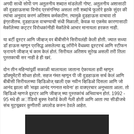
अगदी साधी सोपी पण अतुलनीय शब्दात मांडलेली गोष्ट. अतुलनीय अशासाठी
की वुडहाऊसचा विनोद प्रसंगनिष्ठ असला तरी शब्दांचे फुलोरे इतके सुंदर की
त्यांचा अनुवाद करणं अतिशय कर्मकठीण. त्यामुळे वुडहाऊस वाचावा तो
इंग्रजीतच. वुडहाऊस वाचण्याची संधी मिळाली, केवळ या एकमेव कारणासाठी
मेकॉलेच्या कट्टर विरोधकांनीही मेकॉलेचे आभार मानायला हरकत नाही.
या बर्टी वूस्टर आणि जीव्हज् वर बीबीसीने सिरीयलंही केली होती. ज्यात सध्या
डॉ हाऊस म्हणून प्रसिद्ध असलेल्या ह्यू लॉरीने वेंधळ्या वूस्टरचं आणि स्टीफन
फ्रायने जीव्हज् चं काम केलं होतं. सिरीयल अतिशय सुरेख असली तरी तिला
पुस्तकाची सर नाही हे ही खरं.
दोन तीन महिन्यांपूर्वी सकाळी चालायला जाताना ऐकायला हवी म्हणून
डॉक्युमेंटरी शोधत होतो. सहज गंमत म्हणून पी जी वुडहाऊस सर्च केलं आणि
बीबीसी सिरीयलच्या व्हिडिओज् खाली एक नवीन व्हिडिओ दिसला आणि जो
आनंद झाला की 'माझा आनंद गगनात मावेना' हा वाक्प्रचार अनुभवता आला. तो
व्हिडिओ म्हणजे वूस्टर आणि जीव्हज् च्या पुस्तकांचं अभिवाचन होतं. 1992 -
95 मधे ही अॉडियो बुक्स रेकॉर्ड केली गेली होती आणि आता त्या सीडीजचे
संच युट्यूबवर कुणीतरी अपलोड करुन ठेवले आहेत.