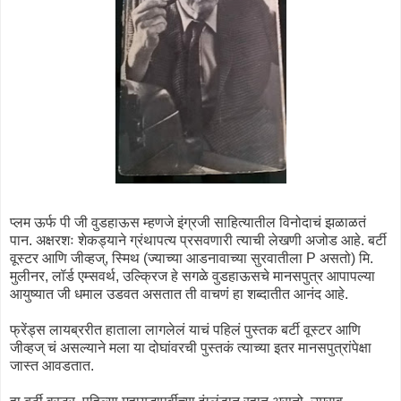
प्लम ऊर्फ पी जी वुडहाऊस म्हणजे इंग्रजी साहित्यातील विनोदाचं झळाळतं
पान. अक्षरशः शेकड्याने ग्रंथापत्य प्रसवणारी त्याची लेखणी अजोड आहे. बर्टी
वूस्टर आणि जीव्हज्, स्मिथ (ज्याच्या आडनावाच्या सुरवातीला P असतो) मि.
मुलीनर, लॉर्ड एम्सवर्थ, उल्क्रिज हे सगळे वुडहाऊसचे मानसपुत्र आपापल्या
आयुष्यात जी धमाल उडवत असतात ती वाचणं हा शब्दातीत आनंद आहे.
फ्रेंड्स लायब्ररीत हाताला लागलेलं याचं पहिलं पुस्तक बर्टी वूस्टर आणि
जीव्हज् चं असल्याने मला या दोघांवरची पुस्तकं त्याच्या इतर मानसपुत्रांपेक्षा
जास्त आवडतात.