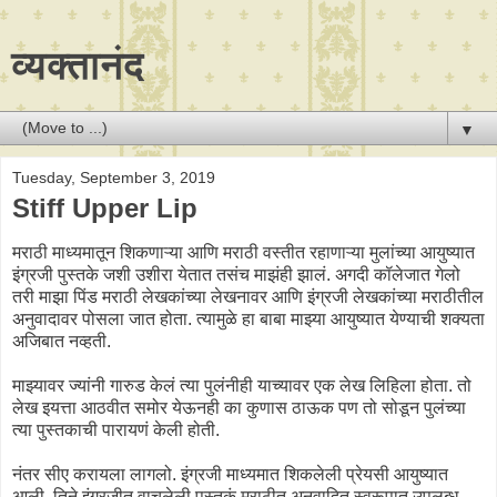
व्यक्तानंद
▼
Tuesday, September 3, 2019
Stiff Upper Lip
मराठी माध्यमातून शिकणाऱ्या आणि मराठी वस्तीत रहाणाऱ्या मुलांच्या आयुष्यात
इंग्रजी पुस्तके जशी उशीरा येतात तसंच माझंही झालं. अगदी कॉलेजात गेलो
तरी माझा पिंड मराठी लेखकांच्या लेखनावर आणि इंग्रजी लेखकांच्या मराठीतील
अनुवादावर पोसला जात होता. त्यामुळे हा बाबा माझ्या आयुष्यात येण्याची शक्यता
अजिबात नव्हती.
माझ्यावर ज्यांनी गारुड केलं त्या पुलंनीही याच्यावर एक लेख लिहिला होता. तो
लेख इयत्ता आठवीत समोर येऊनही का कुणास ठाऊक पण तो सोडून पुलंच्या
त्या पुस्तकाची पारायणं केली होती.
नंतर सीए करायला लागलो. इंग्रजी माध्यमात शिकलेली प्रेयसी आयुष्यात
आली. तिने इंग्रजीत वाचलेली पुस्तकं मराठीत अनुवादित स्वरूपात उपलब्ध